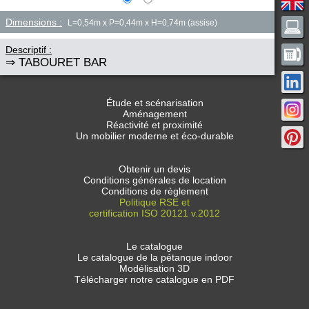
Dimensions :
L=0,54m x P=0,44m x H=0,74m (assise)
Descriptif :
⇒ TABOURET BAR
Étude et scénarisation
Aménagement
Réactivité et proximité
Un mobilier moderne et éco-durable
Obtenir un devis
Conditions générales de location
Conditions de règlement
Politique RSE et
certification ISO 20121 v.2012
Le catalogue
Le catalogue de la pétanque indoor
Modélisation 3D
Télécharger notre catalogue en PDF