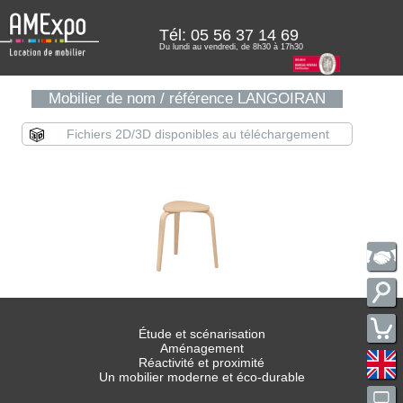
Tél:
05 56 37 14 69
Du lundi au vendredi, de 8h30 à 17h30
Mobilier de nom / référence LANGOIRAN
Fichiers 2D/3D disponibles au téléchargement
Étude et scénarisation
Aménagement
Réactivité et proximité
Un mobilier moderne et éco-durable