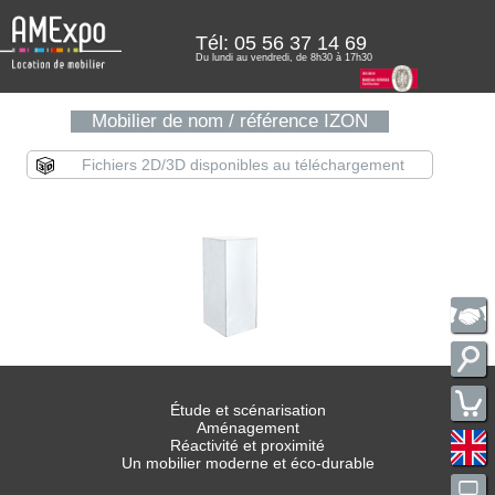
Tél:
05 56 37 14 69
Du lundi au vendredi, de 8h30 à 17h30
Mobilier de nom / référence IZON
Fichiers 2D/3D disponibles au téléchargement
Étude et scénarisation
Aménagement
Réactivité et proximité
Un mobilier moderne et éco-durable