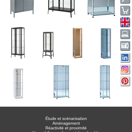
Étude et scénarisation
Aménagement
Réactivité et proximité