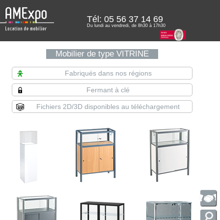
Tél:
05 56 37 14 69
Du lundi au vendredi, de 8h30 à 17h30
Mobilier de type VITRINE
Fabriqués dans nos régions
Fermant à clé
Fichiers 2D/3D disponibles au téléchargement