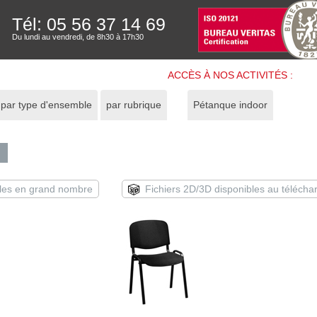
Tél: 05 56 37 14 69
Du lundi au vendredi, de 8h30 à 17h30
ACCÈS À NOS ACTIVITÉS :
par type d'ensemble
par rubrique
Pétanque indoor
les en grand nombre
Fichiers 2D/3D disponibles au téléch