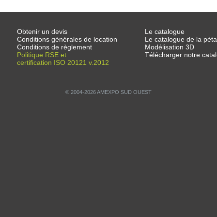
Obtenir un devis
Le catalogue
Conditions générales de location
Le catalogue de la pét
Conditions de règlement
Modélisation 3D
Politique RSE et
Télécharger notre cat
certification ISO 20121 v.2012
© 2004-2026 AMEXPO SUD OUEST