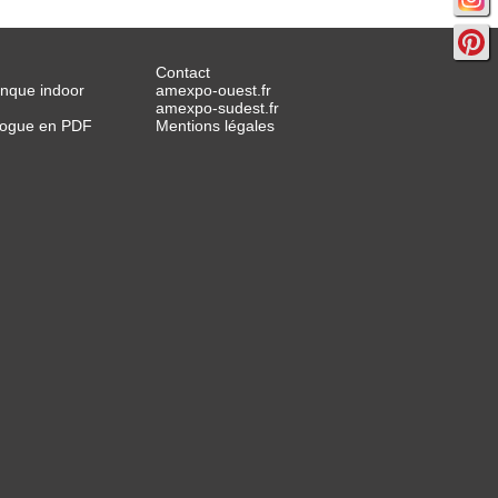
Contact
anque indoor
amexpo-ouest.fr
amexpo-sudest.fr
alogue en PDF
Mentions légales