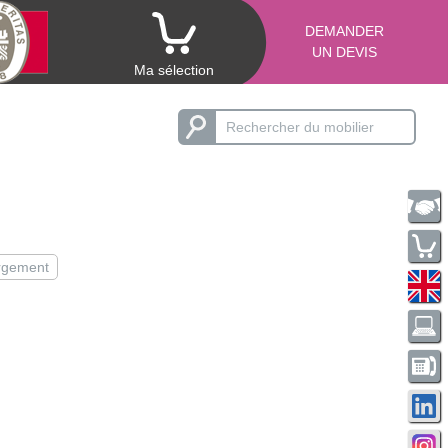
DEMANDER
UN DEVIS
Ma sélection
argement