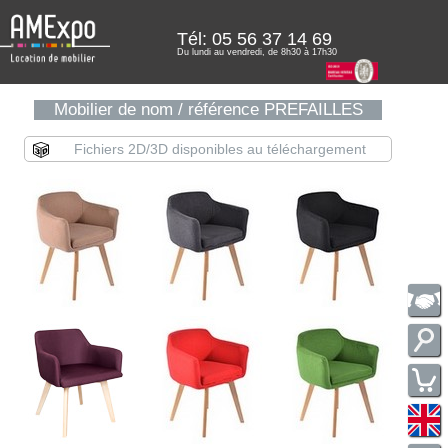
Tél:
05 56 37 14 69
Du lundi au vendredi, de 8h30 à 17h30
Mobilier de nom / référence PREFAILLES
Fichiers 2D/3D disponibles au téléchargement