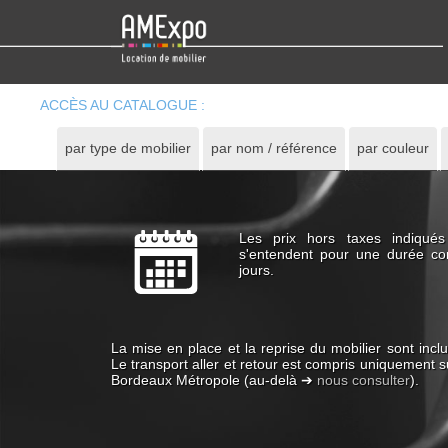
ACCÈS AU CATALOGUE :
par type de mobilier
par nom / référence
par couleur
Les prix hors taxes indiqué
s'entendent pour une durée co
jours.
La mise en place et la reprise du mobilier sont inclu
Le transport aller et retour est compris uniquement s
Bordeaux Métropole (au-delà ➔
nous consulter
).