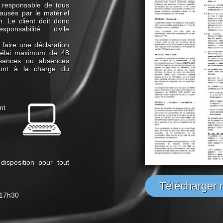
st responsable de tous
ausés par le matériel
n. Le client doit donc
onsabilité civile
t faire une déclaration
délai maximum de 48
fisances ou absences
sont à la charge du
nt
disposition pour tout
Télécharger 
 17h30