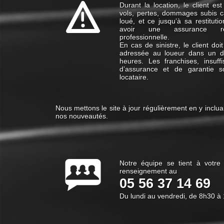
Durant la location, le client e
vols, pertes, dommages subis c
loué, et ce jusqu’à sa restitutio
avoir une assurance resp
professionnelle.
En cas de sinistre, le client doi
adressée au loueur dans un 
heures. Les franchises, insuf
d’assurance et de garantie 
locataire.
Nous mettons le site à jour régulièrement en y inclua
nos nouveautés.
Notre équipe se tient à votre 
renseignement au
05 56 37 14 69
Du lundi au vendredi, de 8h30 à