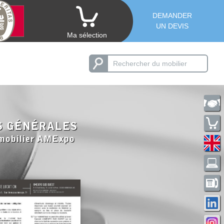
DEMANDER
UN DEVIS
Ma sélection
S GÉNÉRALES
 mobilier AMExpo