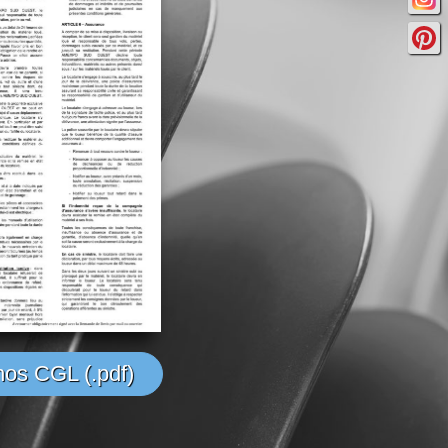
nos CGL (.pdf)