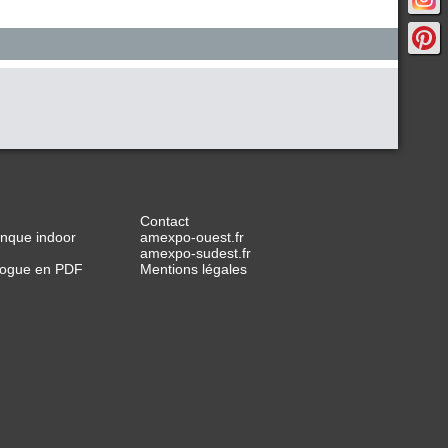
Contact
anque indoor
amexpo-ouest.fr
amexpo-sudest.fr
alogue en PDF
Mentions légales