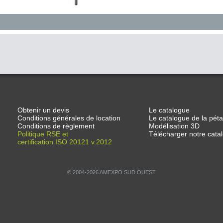
Obtenir un devis
Le catalogue
Conditions générales de location
Le catalogue de la pét
Conditions de règlement
Modélisation 3D
Politique RSE et
Télécharger notre cat
certification ISO 20121 v.2012
© 2004-2026 AMEXPO SUD OUEST