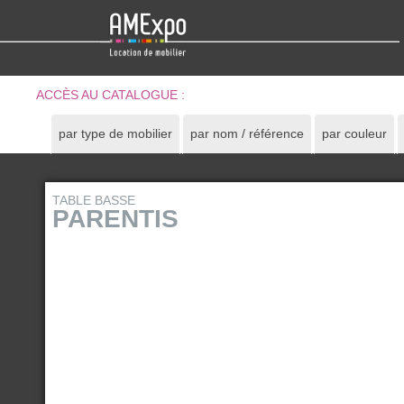
ACCÈS AU CATALOGUE :
par type de mobilier
par nom / référence
par couleur
TABLE BASSE
PARENTIS