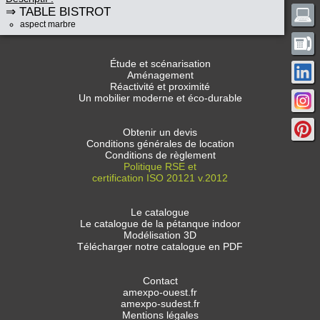
⇒ TABLE BISTROT
aspect marbre
Étude et scénarisation
Aménagement
Réactivité et proximité
Un mobilier moderne et éco-durable
Obtenir un devis
Conditions générales de location
Conditions de règlement
Politique RSE et
certification ISO 20121 v.2012
Le catalogue
Le catalogue de la pétanque indoor
Modélisation 3D
Télécharger notre catalogue en PDF
Contact
amexpo-ouest.fr
amexpo-sudest.fr
Mentions légales