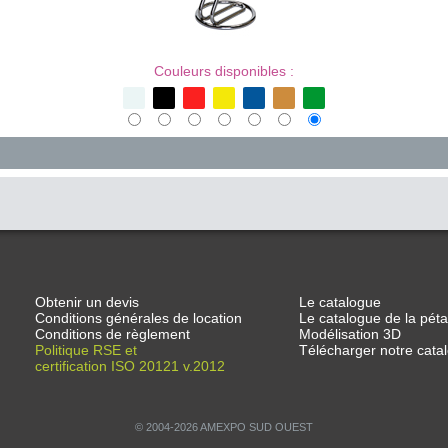
Couleurs disponibles :
Obtenir un devis
Le catalogue
Conditions générales de location
Le catalogue de la pét
Conditions de règlement
Modélisation 3D
Politique RSE et
Télécharger notre cat
certification ISO 20121 v.2012
© 2004-2026 AMEXPO SUD OUEST