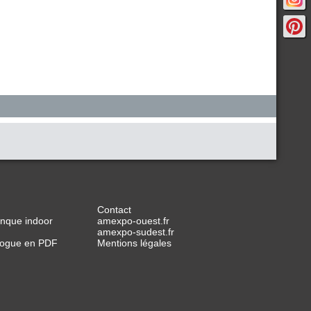
Contact
anque indoor
amexpo-ouest.fr
amexpo-sudest.fr
alogue en PDF
Mentions légales