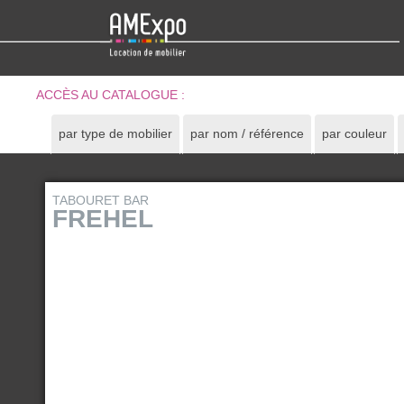
ACCÈS AU CATALOGUE :
par type de mobilier
par nom / référence
par couleur
TABOURET BAR
FREHEL