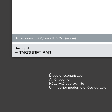
Dimensions :
ø=0,37m x H=0,75m (assise)
Descriptif :
⇒ TABOURET BAR
Étude et scénarisation
Aménagement
Réactivité et proximité
Un mobilier moderne et éco-durable