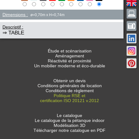
Dimensions :
ø=0,70m x H=0,74m
Descriptif :
⇒ TABLE
Étude et scénarisation
Aménagement
Réactivité et proximité
Un mobilier moderne et éco-durable
Obtenir un devis
Conditions générales de location
Conditions de règlement
Politique RSE et
certification ISO 20121 v.2012
Le catalogue
Le catalogue de la pétanque indoor
Modélisation 3D
Télécharger notre catalogue en PDF